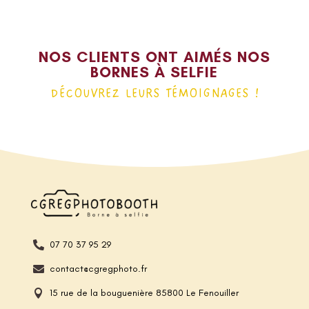
NOS CLIENTS ONT AIMÉS NOS
BORNES À SELFIE
DÉCOUVREZ LEURS TÉMOIGNAGES !
07 70 37 95 29

contact@cgregphoto.fr

15 rue de la bouguenière 85800 Le Fenouiller
