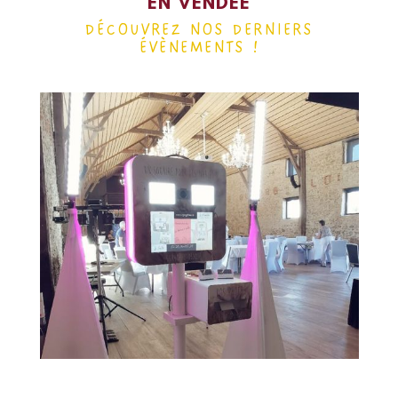
EN VENDÉE
DÉCOUVREZ NOS DERNIERS
ÉVÈNEMENTS !